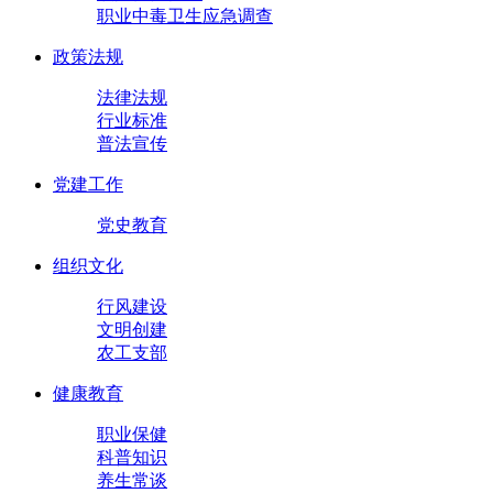
职业中毒卫生应急调查
政策法规
法律法规
行业标准
普法宣传
党建工作
党史教育
组织文化
行风建设
文明创建
农工支部
健康教育
职业保健
科普知识
养生常谈