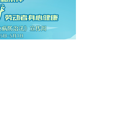
价，必
【2022-06-07】
】