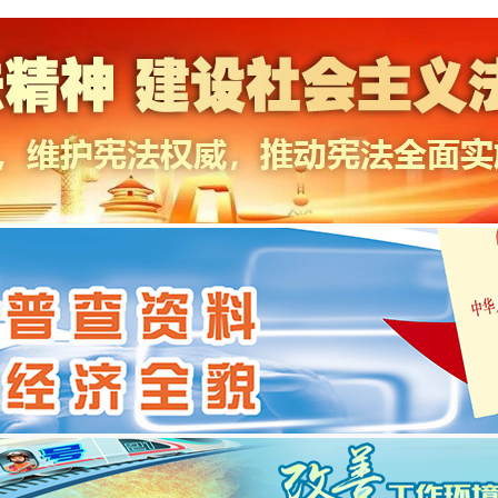
当前位置：
首页
>
新闻动态
>
工作动态
>