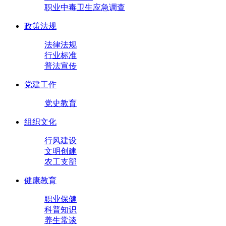
职业中毒卫生应急调查
政策法规
法律法规
行业标准
普法宣传
党建工作
党史教育
组织文化
行风建设
文明创建
农工支部
健康教育
职业保健
科普知识
养生常谈