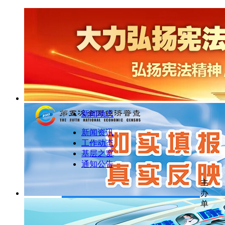
新闻动态
新闻资讯
工作动态
基层之窗
通知公告
主
办
单
咨询服务热线