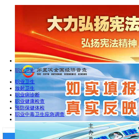
职业卫生
职业卫生
放射卫生
职业病诊断
职业健康检查
预防保健体检
职业中毒卫生应急调查
主
办
单