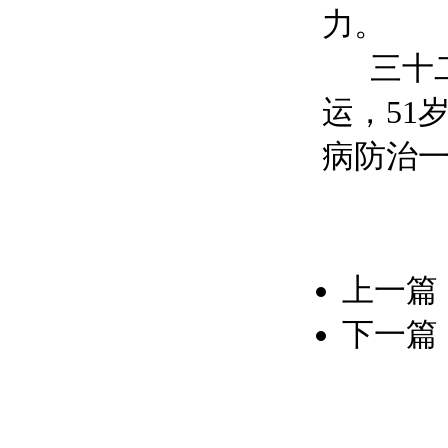
力。
三十二
运，51
病防治
上一篇
下一篇