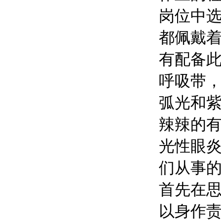
岗位中
都佩戴
有配备
呼吸带
弧光和
辣辣的
光性眼
们从事
首先在
以身作