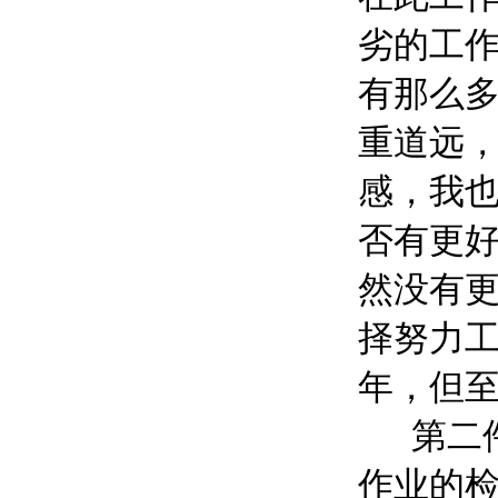
劣的工
有那么
重道远
感，我
否有更
然没有
择努力
年，但
第二件
作业的