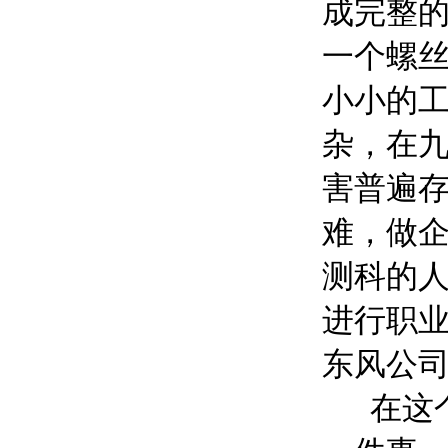
成完整
一个螺
小小的
杂，在
害普遍
难，做
测科的
进行职
东风公
在这个