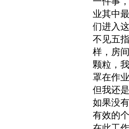
一件事
业其中
们进入
不见五
样，房
颗粒，
罩在作
但我还
如果没
有效的
在此工